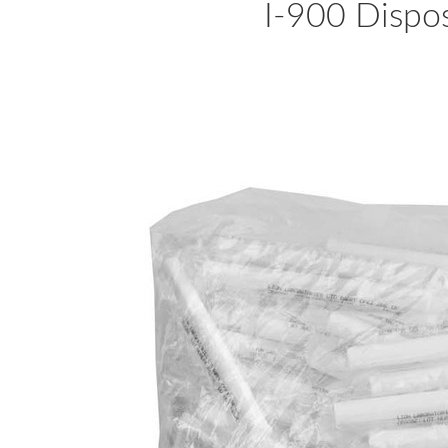
I-900 Dispo